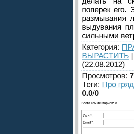
делать на ск
поперек его. 
размывания л
выдувания пл
сильными вет
Категория
:
ПР
ВЫРАСТИТЬ
(22.08.2012)
Просмотров
:
7
Теги
:
Про гряд
0.0
/
0
Всего комментариев
:
0
Имя *:
Email *: