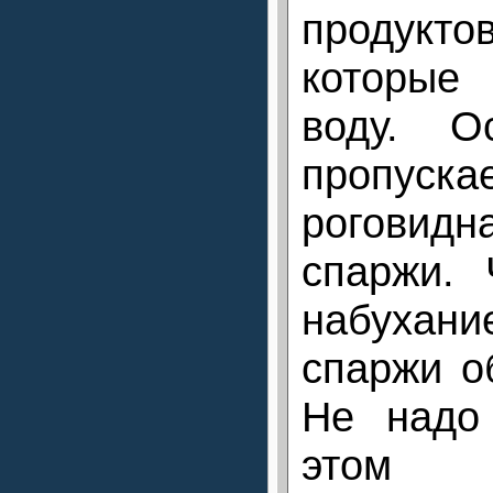
продук
которые
воду. О
пропу
роговид
спаржи. 
набуха
спаржи о
Не надо
этом п