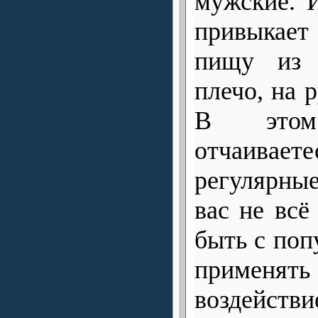
мужские. 
привыкает
пищу из 
плечо, на р
В этом
отчаивает
регулярны
вас не всё
быть с поп
применя
воздейст