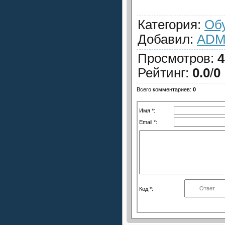
Категория
:
Об
Добавил
:
ADM
Просмотров
:
4
Рейтинг
:
0.0
/
0
Всего комментариев
:
0
Имя *:
Email *:
Код *: