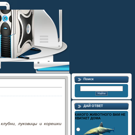
Поиск
ДАЙ ОТВЕТ
КАКОГО ЖИВОТНОГО ВАМ НЕ
ХВАТАЕТ ДОМА
клубни, луковицы и корешки