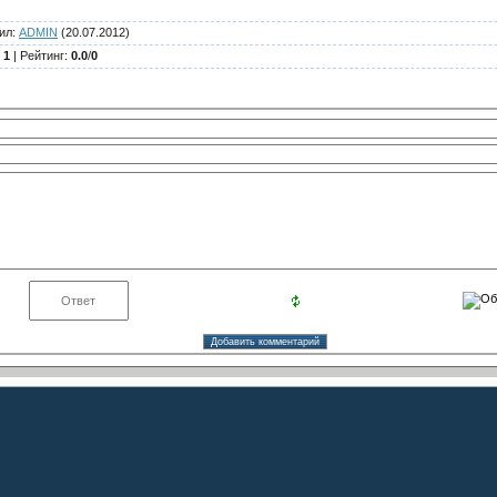
ил
:
ADMIN
(20.07.2012)
:
1
|
Рейтинг
:
0.0
/
0