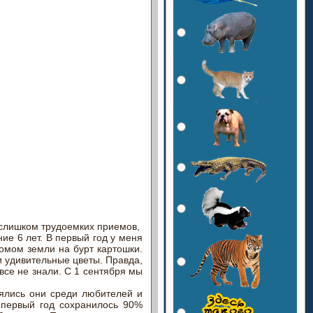
х слишком трудоемких приемов,
ие 6 лет. В первый год у меня
комом земли на бурт картошки.
и удивительные цветы. Правда,
все не знали. С 1 сентября мы
нялись они среди любителей и
 первый год сохранилось 90%