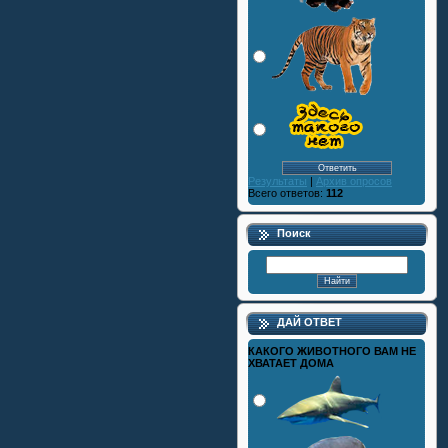
Результаты
|
Архив опросов
Всего ответов:
112
Поиск
ДАЙ ОТВЕТ
КАКОГО ЖИВОТНОГО ВАМ НЕ
ХВАТАЕТ ДОМА