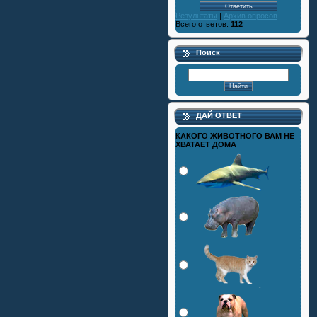
Результаты
|
Архив опросов
Всего ответов:
112
Поиск
ДАЙ ОТВЕТ
КАКОГО ЖИВОТНОГО ВАМ НЕ
ХВАТАЕТ ДОМА