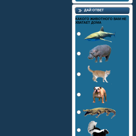
ДАЙ ОТВЕТ
КАКОГО ЖИВОТНОГО ВАМ НЕ
ХВАТАЕТ ДОМА