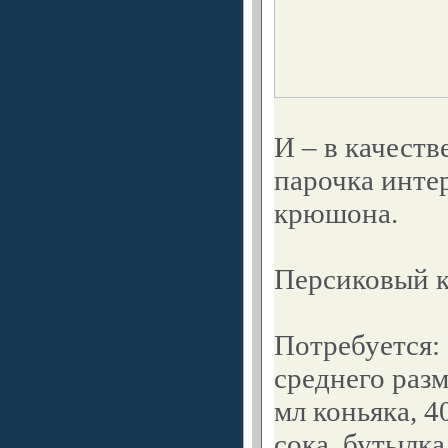
И – в качест
парочка инте
крюшона.
Персиковый
Потребуется:
среднего разм
мл коньяка, 4
сока, бутылка