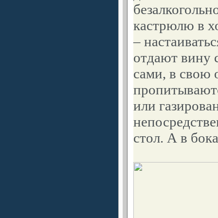
безалкогольн
кастрюлю в х
– настаиватьс
отдают вину с
сами, в свою 
пропитывают
или газирова
непосредстве
стол. А в бок