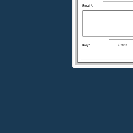
Email *:
Код *: