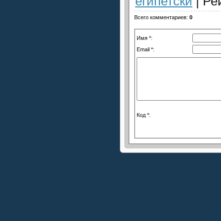
египетски
|
Ре
Всего комментариев
:
0
Имя *:
Email *:
Код *: