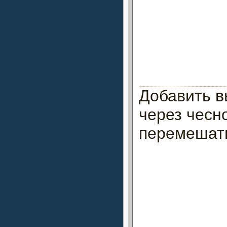
Добавить 
через чесн
перемешать