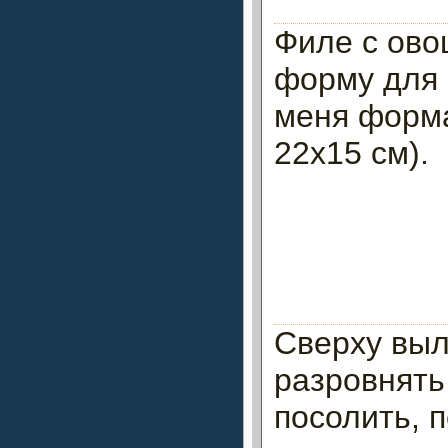
Филе с ово
форму для 
меня форм
22х15 см).
Сверху выл
разровнять
посолить, 