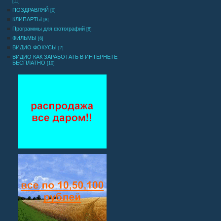
[11]
0 -37px no-repea
ПОЗДРАВЛЯЙ
[0]
padding: 10px 
КЛИПАРТЫ
[8]
Программы для фотографий
[8]
}
ФИЛЬМЫ
[6]
ВИДИО ФОКУСЫ
[7]
ВИДИО КАК ЗАРАБОТАТЬ В ИНТЕРНЕТЕ
БЕСПЛАТНО
[10]