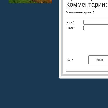
Комментарии
Всего комментариев
:
0
Имя *:
Email *:
Код *: