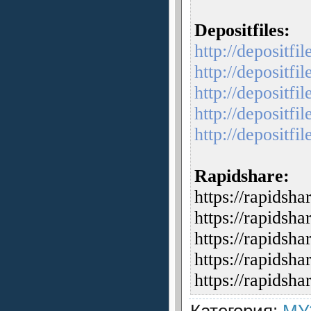
Depositfiles:
http://depositfi
http://depositfil
http://depositfi
http://depositfi
http://depositfi
Rapidshare:
https://rapidsh
https://rapidsh
https://rapidsh
https://rapidsh
https://rapidsh
Категория
:
МУ