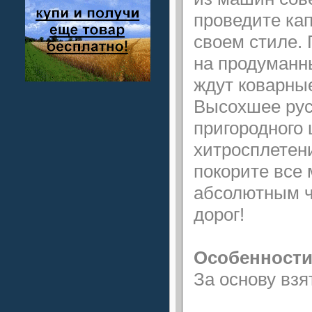
проведите ка
своем стиле.
на продуманны
ждут коварны
Высохшее рус
пригородного
хитросплетени
покорите все
абсолютным ч
дорог!
Особенности
За основу взя