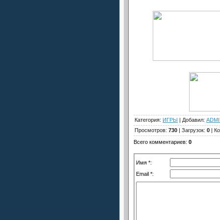
Категория
:
ИГРЫ
|
Добавил
:
ADMI
Просмотров
:
730
|
Загрузок
:
0
|
К
Всего комментариев
:
0
Имя *:
Email *: