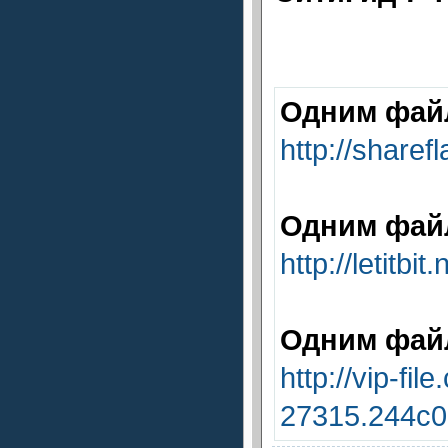
Одним файл
http://share
Одним файло
http://letit
Одним файл
http://vip-f
27315.244c0