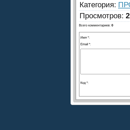
Категория
:
ПР
Просмотров
:
2
Всего комментариев
:
0
Имя *:
Email *:
Код *: